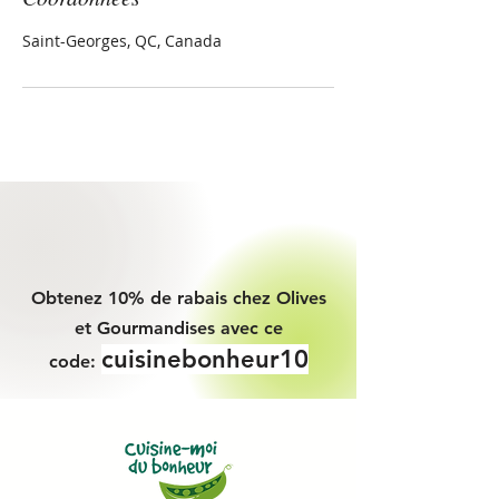
Saint-Georges, QC, Canada
Obtenez 10% de rabais chez Olives
et Gourmandises avec ce
cuisinebonheur10
code: