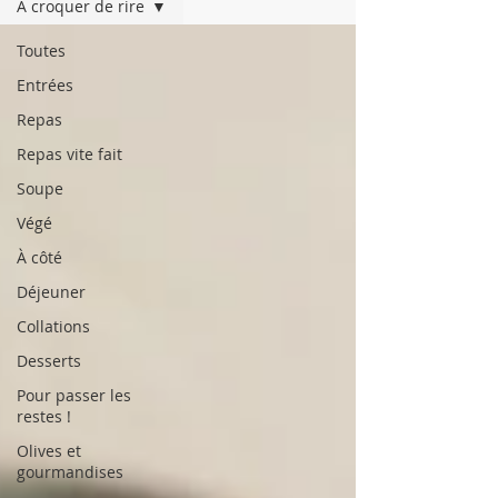
À croquer de rire
Toutes
Entrées
Repas
Repas vite fait
Soupe
Végé
À côté
Déjeuner
Collations
Desserts
Pour passer les
restes !
Olives et
gourmandises