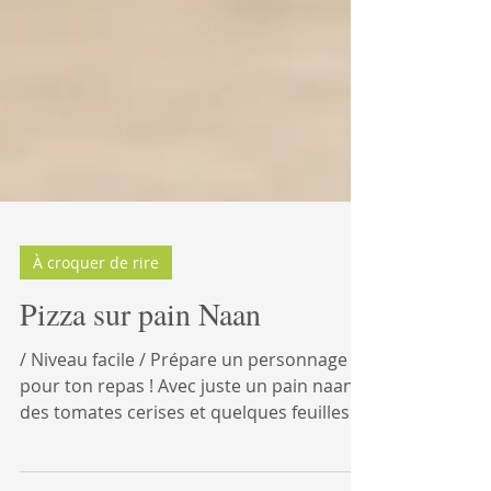
À croquer de rire
Pizza sur pain Naan
/ Niveau facile / Prépare un personnage
pour ton repas ! Avec juste un pain naan,
des tomates cerises et quelques feuilles
de basilic, tu peux transformer un repas