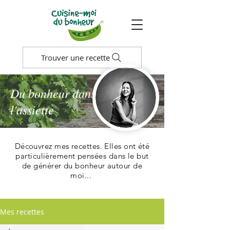
Trouver une recette
Du bonheur dans
l'assiette
Découvrez mes recettes. Elles ont été
particulièrement pensées dans le but
de générer du bonheur autour de
moi...
Mes recettes