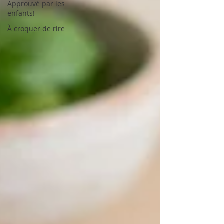
Approuvé par les
enfants!
À croquer de rire