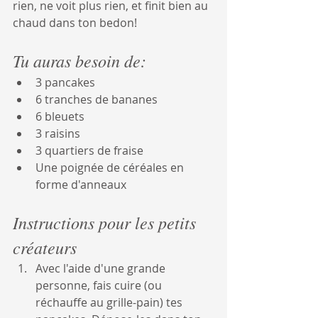
rien, ne voit plus rien, et finit bien au 
chaud dans ton bedon!
Tu auras besoin de:
3 pancakes
6 tranches de bananes
6 bleuets
3 raisins
3 quartiers de fraise
Une poignée de céréales en 
forme d'anneaux
Instructions pour les petits 
créateurs
Avec l'aide d'une grande 
personne, fais cuire (ou 
réchauffe au grille-pain) tes 