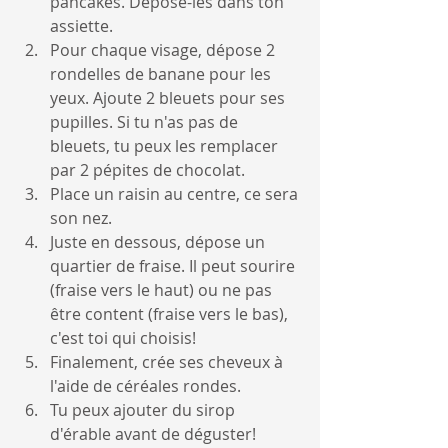
pancakes. Dépose-les dans ton 
assiette.
Pour chaque visage, dépose 2 
rondelles de banane pour les 
yeux. Ajoute 2 bleuets pour ses 
pupilles. Si tu n'as pas de 
bleuets, tu peux les remplacer 
par 2 pépites de chocolat.
Place un raisin au centre, ce sera 
son nez.
Juste en dessous, dépose un 
quartier de fraise. Il peut sourire 
(fraise vers le haut) ou ne pas 
être content (fraise vers le bas), 
c'est toi qui choisis!
Finalement, crée ses cheveux à 
l'aide de céréales rondes.
Tu peux ajouter du sirop 
d'érable avant de déguster!