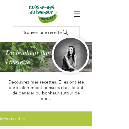
Trouver une recette
Du bonheur dans
l'assiette
Découvrez mes recettes. Elles ont été
particulièrement pensées dans le but
de générer du bonheur autour de
moi...
Mes recettes