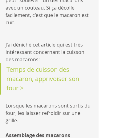
peut "soulever" un des macarons 
avec un couteau. Si ça décolle 
facilement, c'est que le macaron est 
cuit.
J'ai déniché cet article qui est très 
intéressant concernant la cuisson 
des macarons:
Temps de cuisson des 
macaron, apprivoiser son 
four >
Lorsque les macarons sont sortis du 
four, les laisser refroidir sur une 
grille.
Assemblage des macarons