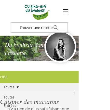
Trouver une recette
Du bonheur dans
l'assiette
Post
Toutes
Toutes
Cuisiner des macarons
Entrées
Il n'y a rien de plus satisfaisant que 