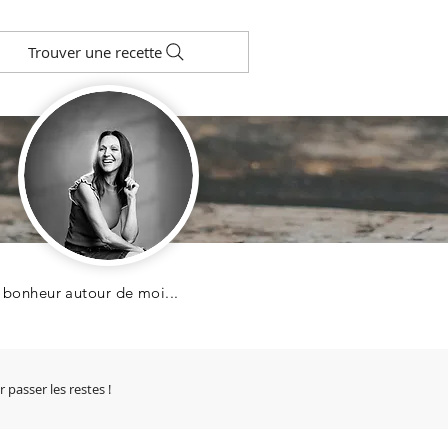
Trouver une recette
u bonheur autour de moi...
 passer les restes !