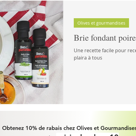
uer de rire
Olives et gourmandises
Brie fondant poire
Une recette facile pour rece
plaira à tous
Obtenez 10% de rabais chez Olives et Gourmandises