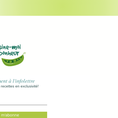
nt à l'infolettre
ecettes en exclusivité!
e m'abonne