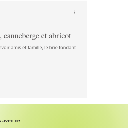
, canneberge et abricot
voir amis et famille, le brie fondant
 avec ce