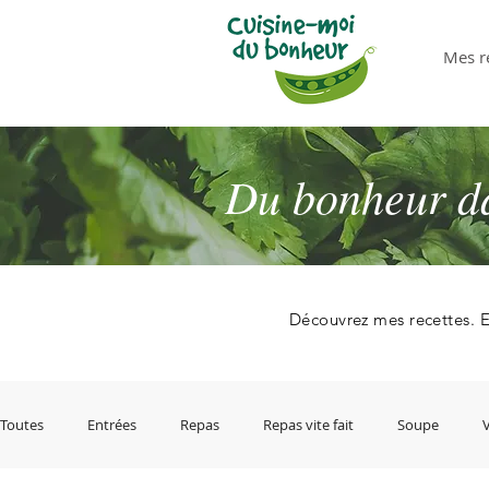
Mes r
Du bonheur dan
Découvrez mes recettes. E
Toutes
Entrées
Repas
Repas vite fait
Soupe