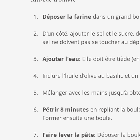
Déposer la farine
 dans un grand bol
D'un côté, ajouter le sel et le sucre, d
sel ne doivent pas se toucher au dépa
Ajouter l'eau: 
Elle doit être tiède (e
Inclure l'huile d'olive au basilic et un
Mélanger avec les mains jusqu'à obt
Pétrir 8 minutes
 en repliant la boul
Former ensuite une boule.
Faire lever la pâte: 
Déposer la boul