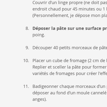
Couvrir d'un linge propre (ne doit pas
endroit chaud pour 45 minutes ou 1 
(Personnellement, je dépose mon plat
Déposer la pâte sur une surface pr
poing.
Découper 40 petits morceaux de pât
Placer un cube de fromage (2 cm de 
Replier et sceller la pâte pour former
variétés de fromages pour créer l'ef
Badigeonner chaque morceaux d'un peu
déposer au fond d'un moule cannelé l
anges).