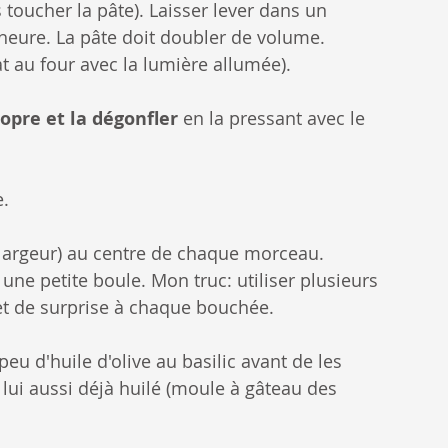
 toucher la pâte). Laisser lever dans un 
heure. La pâte doit doubler de volume. 
 au four avec la lumière allumée).
opre et la dégonfler
 en la pressant avec le 
e.
largeur) au centre de chaque morceau. 
 une petite boule. Mon truc: utiliser plusieurs 
fet de surprise à chaque bouchée.
 d'huile d'olive au basilic avant de les 
ui aussi déjà huilé (moule à gâteau des 