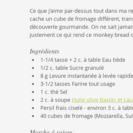
Ce que j’aime par-dessus tout dans ma rec
cache un cube de fromage différent, tra
découverte gourmande. On ne sait jamais
justement ce qui rend ce monkey bread c
Ingrédients
1-1/4 tasse + 2 c. à table Eau tiède
1/2 c. table Sucre granulé
8 g Levure instantanée à levée rapid
3-1/2 tasses Farine tout usage
1 c. thé Sel
2 c. à soupe 
Huile olive Basilic et Lau
Persil frais ciselé - environ 3 c. à tab
40 cubes de fromage (Mozzarella, Su
Marche à suivre