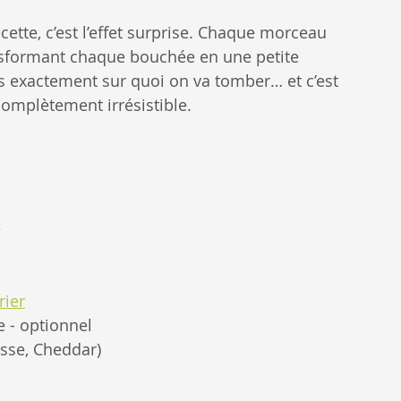
ette, c’est l’effet surprise. Chaque morceau 
nsformant chaque bouchée en une petite 
 exactement sur quoi on va tomber… et c’est 
omplètement irrésistible.
e
rier
le - optionnel
isse, Cheddar)