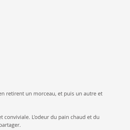
 en retirent un morceau, et puis un autre et 
 conviviale. L’odeur du pain chaud et du 
artager.