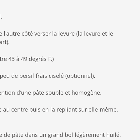
. 
e l'autre côté verser la levure (la levure et le 
rt).
ntre 43 à 49 degrés F.)
 peu de persil frais ciselé (optionnel). 
ention d'une pâte souple et homogène.
e au centre puis en la repliant sur elle-même. 
e de pâte dans un grand bol légèrement huilé. 