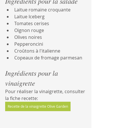
Ingrédients pour la salade
Laitue romaine croquante
Laitue Iceberg
Tomates cerises
Oignon rouge
Olives noires
Pepperoncini
Croûtons à l'italienne
Copeaux de fromage parmesan
Ingrédients pour la 
vinaigrette
Pour réaliser la vinaigrette, consulter 
la fiche recette:
Recette de la vinaigrette Olive Garden