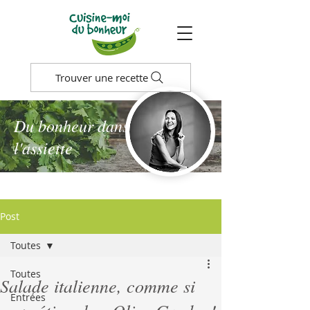
Trouver une recette
Du bonheur dans
l'assiette
Post
Toutes
Toutes
Salade italienne, comme si
Entrées