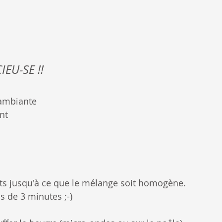
IEU-SE !!
 ambiante
nt
nts jusqu'à ce que le mélange soit homogène.
s de 3 minutes ;-)