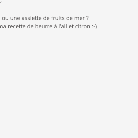
u une assiette de fruits de mer ? 
ecette de beurre à l'ail et citron :-)