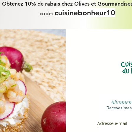
Obtenez 10% de rabais chez Olives et Gourmandises
cuisinebonheur10
code:
Abonneme
Recevez mes r