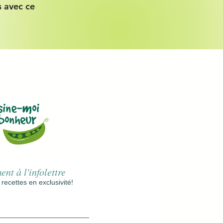
 avec ce
nt à l'infolettre
ecettes en exclusivité!