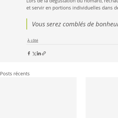
Lors de la dégustation du homard, réchauf
et servir en portions individuelles dans d
Vous serez comblés de bonheur, 
À côté
Posts récents