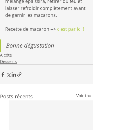
mélange épaissira, retirer du feu et 
laisser refroidir complètement avant 
de garnir les macarons.
Recette de macaron --> 
c'est par ici !
Bonne dégustation
À côté
Desserts
Posts récents
Voir tout