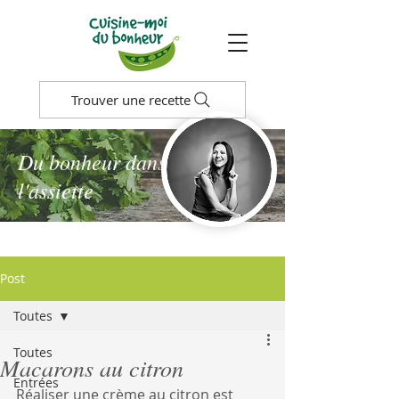
Trouver une recette
Du bonheur dans
l'assiette
Post
Toutes
Toutes
Macarons au citron
Entrées
Réaliser une crème au citron est 