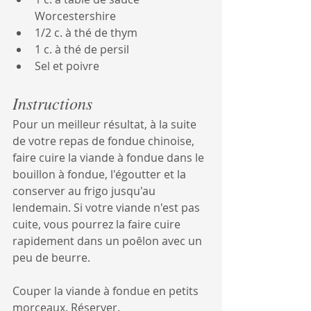
Worcestershire
1/2 c. à thé de thym
1 c. à thé de persil
Sel et poivre
Instructions
Pour un meilleur résultat, à la suite 
de votre repas de fondue chinoise, 
faire cuire la viande à fondue dans le 
bouillon à fondue, l'égoutter et la 
conserver au frigo jusqu'au 
lendemain. Si votre viande n'est pas 
cuite, vous pourrez la faire cuire 
rapidement dans un poêlon avec un 
peu de beurre.
Couper la viande à fondue en petits 
morceaux. Réserver.