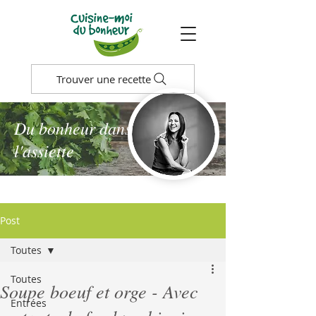
Trouver une recette
Du bonheur dans
l'assiette
Post
Toutes
Toutes
Soupe boeuf et orge - Avec
Entrées