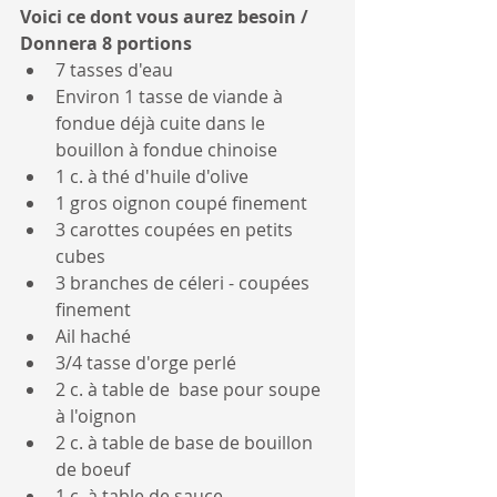
Voici ce dont vous aurez besoin / 
Donnera 8 portions 
7 tasses d'eau
Environ 1 tasse de viande à 
fondue déjà cuite dans le 
bouillon à fondue chinoise
1 c. à thé d'huile d'olive
1 gros oignon coupé finement
3 carottes coupées en petits 
cubes
3 branches de céleri - coupées 
finement
Ail haché
3/4 tasse d'orge perlé
2 c. à table de  base pour soupe 
à l'oignon
2 c. à table de base de bouillon 
de boeuf
1 c. à table de sauce 