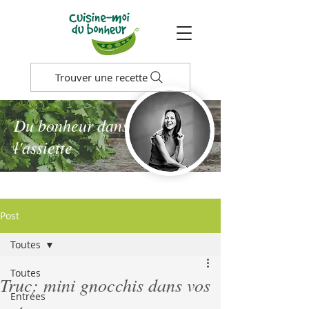
Trouver une recette
Du bonheur dans
l'assiette
Post
Toutes
Toutes
Truc: mini gnocchis dans vos
Entrées