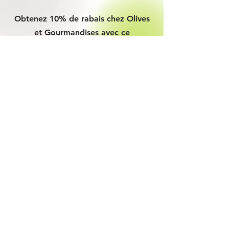
Obtenez 10% de rabais chez Olives
et Gourmandises avec ce
cuisinebonheur10
code:
Abonnement à l'infolettre
Recevez mes recettes en exclusivité!
Je m'abonne