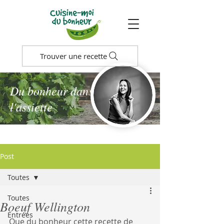
Trouver une recette
Du bonheur dans
l'assiette
Post
Toutes
Toutes
Boeuf Wellington
Entrées
Que du bonheur cette recette de 