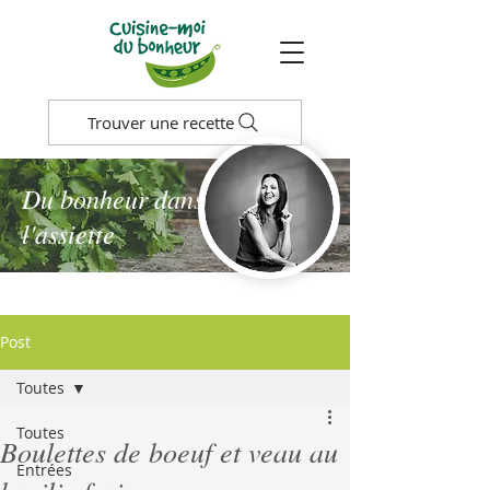
Trouver une recette
Du bonheur dans
l'assiette
Post
Toutes
Toutes
Boulettes de boeuf et veau au
Entrées