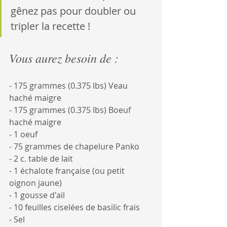
gênez pas pour doubler ou 
tripler la recette !
Vous aurez besoin de :
- 175 grammes (0.375 lbs) Veau 
haché maigre
- 175 grammes (0.375 lbs) Boeuf 
haché maigre
- 1 oeuf
- 75 grammes de chapelure Panko
- 2 c. table de lait
- 1 échalote française (ou petit 
oignon jaune)
- 1 gousse d'ail
- 10 feuilles ciselées de basilic frais
- Sel 