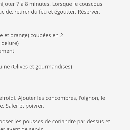
 mijoter 7 à 8 minutes. Lorsque le couscous 
ucide, retirer du feu et égoutter. Réserver.
ge et orange) coupées en 2
 pelure)
nement 
guine (Olives et gourmandises)
froidi. Ajouter les concombres, l'oignon, le 
e. Saler et poivrer.
époser les pousses de coriandre par dessus et 
er avant de servir.