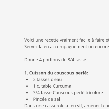
Voici une recette vraiment facile à faire e
Servez-la en accompagnement ou encore e
Donne 4 portions de 3/4 tasse
1. Cuisson du couscous perlé:
2 tasses d'eau
1 c. table Curcuma
3/4 tasse Couscous perlé tricolore
Pincée de sel
Dans une casserole à feu vif, amener l'eau 