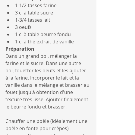
1-1/2 tasses farine
3 c. à table sucre 
1-3/4 tasses lait
3 oeufs
1 c. à table beurre fondu
1 c. à thé extrait de vanille
Préparation
Dans un grand bol, mélanger la 
farine et le sucre. Dans une autre 
bol, fouetter les oeufs et les ajouter 
à la farine. Incorporer le lait et la 
vanille dans le mélange et brasser au 
fouet jusqu'à obtention d'une 
texture très lisse. Ajouter finalement 
le beurre fondu et brasser.
Chauffer une poêle (idéalement une 
poêle en fonte pour crêpes) 