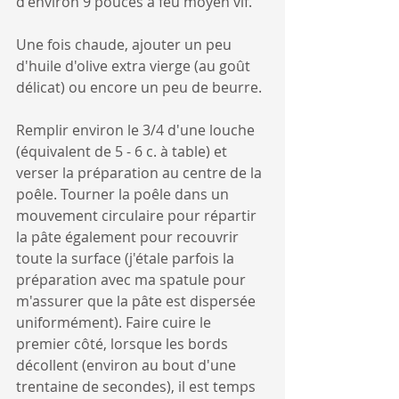
d'environ 9 pouces à feu moyen vif. 
Une fois chaude, ajouter un peu 
d'huile d'olive extra vierge (au goût 
délicat) ou encore un peu de beurre.
Remplir environ le 3/4 d'une louche 
(équivalent de 5 - 6 c. à table) et 
verser la préparation au centre de la 
poêle. Tourner la poêle dans un 
mouvement circulaire pour répartir 
la pâte également pour recouvrir 
toute la surface (j'étale parfois la 
préparation avec ma spatule pour 
m'assurer que la pâte est dispersée 
uniformément). Faire cuire le 
premier côté, lorsque les bords 
décollent (environ au bout d'une 
trentaine de secondes), il est temps 