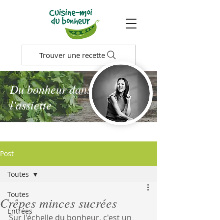
Trouver une recette
Du bonheur dans
l'assiette
Post
Toutes
Toutes
Crêpes minces sucrées
Entrées
Sur l'échelle du bonheur, c'est un 