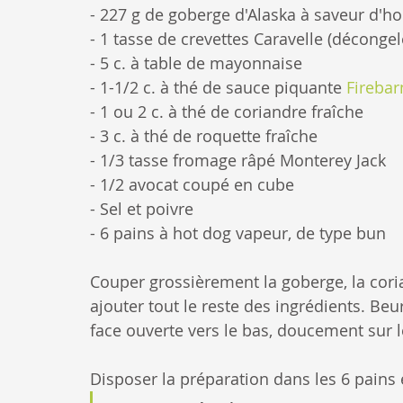
- 227 g de goberge d'Alaska à saveur d'
- 1 tasse de crevettes Caravelle (déconge
- 5 c. à table de mayonnaise
- 1-1/2 c. à thé de sauce piquante 
Firebar
- 1 ou 2 c. à thé de coriandre fraîche
- 3 c. à thé de roquette fraîche
- 1/3 tasse fromage râpé Monterey Jack
- 1/2 avocat coupé en cube
- Sel et poivre
- 6 pains à hot dog vapeur, de type bun
Couper grossièrement la goberge, la coria
ajouter tout le reste des ingrédients. Beur
face ouverte vers le bas, doucement sur le 
Disposer la préparation dans les 6 pains