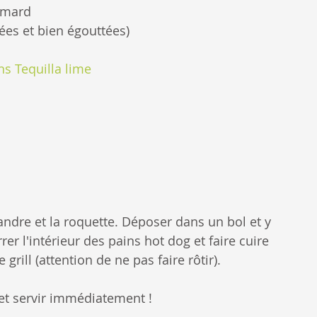
homard
lées et bien égouttées)
ns Tequilla lime
ndre et la roquette. Déposer dans un bol et y 
rer l'intérieur des pains hot dog et faire cuire 
grill (attention de ne pas faire rôtir).
 et servir immédiatement !