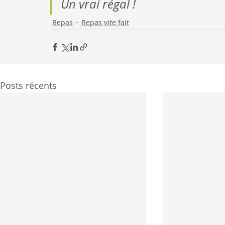
Un vrai régal !
Repas
Repas vite fait
Posts récents