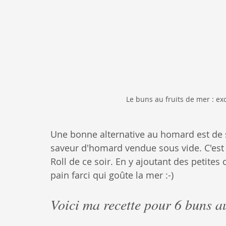
Le buns au fruits de mer : exce
Une bonne alternative au homard est de s
saveur d'homard vendue sous vide. C'est c
Roll de ce soir. En y ajoutant des petites
pain farci qui goûte la mer :-)
Voici ma recette pour 6 buns a