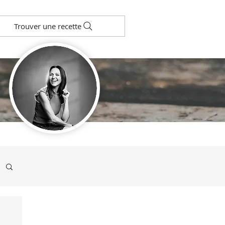
Trouver une recette