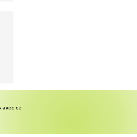
 avec ce