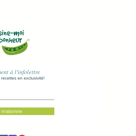
nt à l'infolettre
ecettes en exclusivité!
e m'abonne