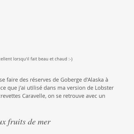
llent lorsqu'il fait beau et chaud :-)
e faire des réserves de Goberge d'Alaska à 
e que j'ai utilisé dans ma version de Lobster 
 crevettes Caravelle, on se retrouve avec un 
ux fruits de mer