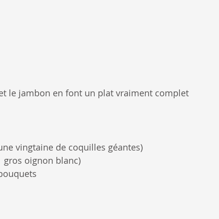
t le jambon en font un plat vraiment complet 
une vingtaine de coquilles géantes)
1 gros oignon blanc)
 bouquets