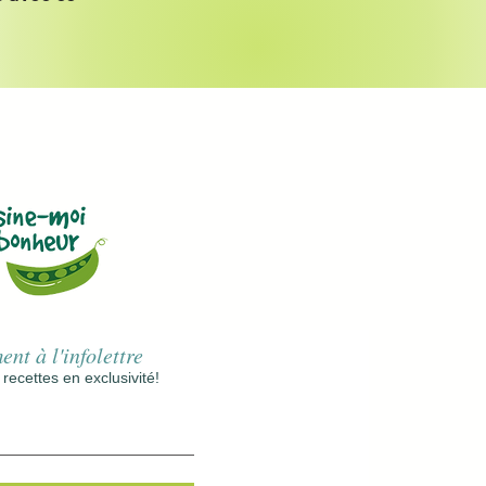
nt à l'infolettre
ecettes en exclusivité!