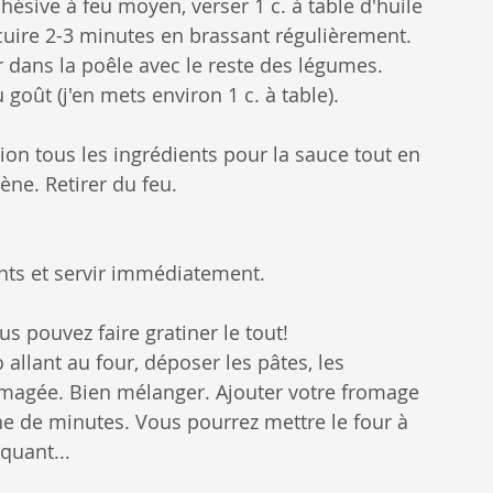
sive à feu moyen, verser 1 c. à table d'huile 
 cuire 2-3 minutes en brassant régulièrement. 
r dans la poêle avec le reste des légumes. 
goût (j'en mets environ 1 c. à table).
ion tous les ingrédients pour la sauce tout en 
ne. Retirer du feu.
nts et servir immédiatement.
ous pouvez faire gratiner le tout!
allant au four, déposer les pâtes, les 
omagée. Bien mélanger. Ajouter votre fromage 
ne de minutes. Vous pourrez mettre le four à 
aquant...