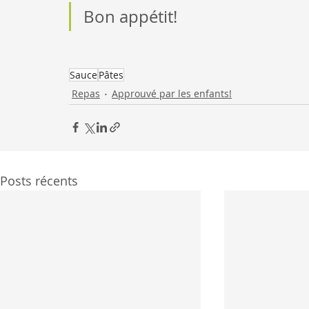
Bon appétit!
Sauce
Pâtes
Repas
Approuvé par les enfants!
Posts récents