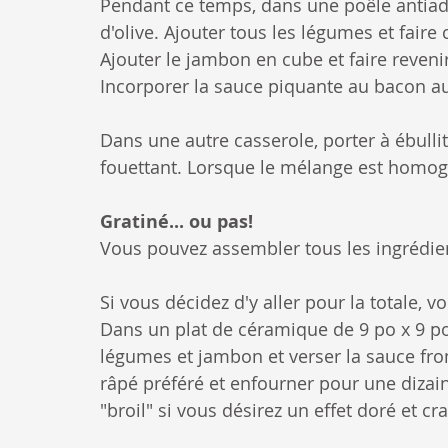
Pendant ce temps, dans une poêle antiadhé
d'olive. Ajouter tous les légumes et faire
Ajouter le jambon en cube et faire reveni
Incorporer la sauce piquante au bacon au 
Dans une autre casserole, porter à ébullit
fouettant. Lorsque le mélange est homogè
Gratiné... ou pas!
Vous pouvez assembler tous les ingrédie
Si vous décidez d'y aller pour la totale, v
Dans un plat de céramique de 9 po x 9 po 
légumes et jambon et verser la sauce fr
râpé préféré et enfourner pour une dizai
"broil" si vous désirez un effet doré et cr