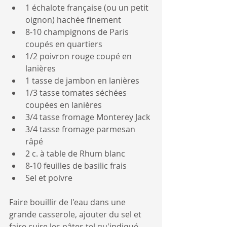
1 échalote française (ou un petit 
oignon) hachée finement
8-10 champignons de Paris 
coupés en quartiers
1/2 poivron rouge coupé en 
lanières
1 tasse de jambon en lanières
1/3 tasse tomates séchées 
coupées en lanières
3/4 tasse fromage Monterey Jack
3/4 tasse fromage parmesan 
râpé
2 c. à table de Rhum blanc
8-10 feuilles de basilic frais
Sel et poivre
Faire bouillir de l'eau dans une 
grande casserole, ajouter du sel et 
faire cuire les pâtes tel qu'indiqué 