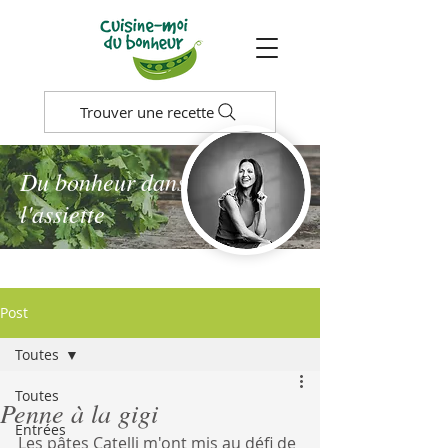
Trouver une recette
Du bonheur dans
l'assiette
Post
Toutes
Toutes
Penne à la gigi
Entrées
Les pâtes Catelli m'ont mis au défi de 