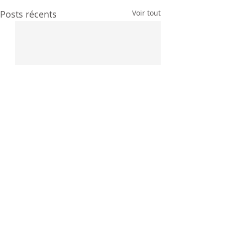
Posts récents
Voir tout
Commentaires
0.0/5 (0)