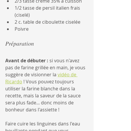
2/3 tasse crème 35% à cuisson
1/2 tasse de persil italien frais 
(ciselé)
2 c. table de ciboulette ciselée
Poivre
Préparation
Avant de débuter : 
si vous n'avez 
pas de farine grillée en main, je vous 
suggère de visionner la 
vidéo de 
Ricardo
 ! Vous pouvez toujours 
utiliser la farine blanche dans la 
recette, mais la saveur de la sauce 
sera plus fade... donc moins de 
bonheur dans l'assiette !
Faire cuire les linguines dans l'eau 
bouillante pendant que vous 