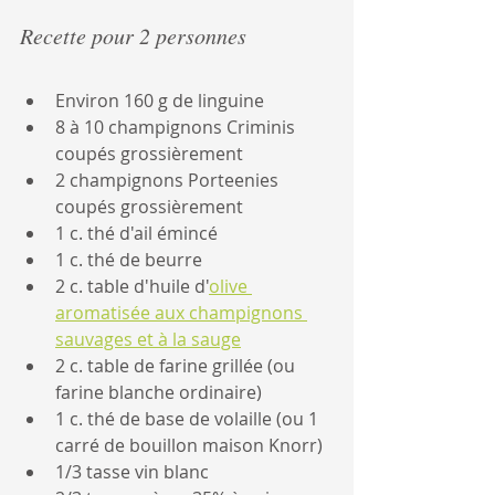
Recette pour 2 personnes
Environ 160 g de linguine
8 à 10 champignons Criminis 
coupés grossièrement
2 champignons Porteenies 
coupés grossièrement
1 c. thé d'ail émincé
1 c. thé de beurre
2 c. table d'huile d'
olive 
aromatisée aux champignons 
sauvages et à la sauge
2 c. table de farine grillée (ou 
farine blanche ordinaire)
1 c. thé de base de volaille (ou 1 
carré de bouillon maison Knorr)
1/3 tasse vin blanc