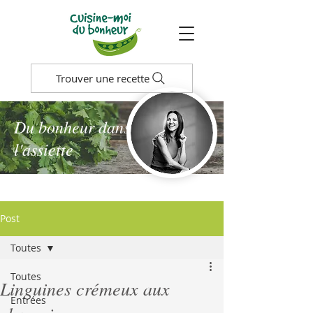
Trouver une recette
Du bonheur dans
l'assiette
Post
Toutes
Toutes
Linguines crémeux aux
Entrées