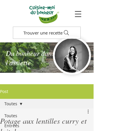
Trouver une recette
Du bonheur dans
l'assiette
Post
Toutes
Toutes
Potage aux lentilles curry et
Entrées