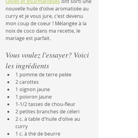
Olives et gourmandises
 ont sorti une 
nouvelle huile d'olive aromatisée au 
curry et je vous jure, c'est devenu 
mon coup de coeur ! Mélangée à la 
noix de coco dans ma recette, le 
mariage est parfait.
Vous voulez l'essayer? Voici 
les ingrédients
1 pomme de terre pelée
2 carottes
1 oignon jaune
1 poivron jaune
1-1/2 tasses de chou-fleur
2 petites branches de céleri
2 c. à table d'huile d'olive au 
curry
1 c. à thé de beurre