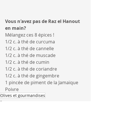
Vous n'avez pas de Raz el Hanout 
en main? 
Mélangez ces 8 épices !
1/2 c. à thé de curcuma
1/2 c. à thé de cannelle
1/2 c. à thé de muscade
1/2 c. à thé de cumin
1/2 c. à thé de coriandre
1/2 c. à thé de gingembre
1 pincée de piment de la Jamaïque
Poivre
Olives et gourmandises
Repas
Soupe
Végé