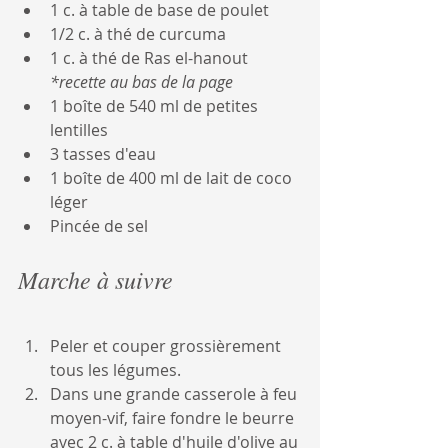
1 c. à table de base de poulet
1/2 c. à thé de curcuma
1 c. à thé de Ras el-hanout 
*recette au bas de la page
1 boîte de 540 ml de petites 
lentilles
3 tasses d'eau
1 boîte de 400 ml de lait de coco 
léger
Pincée de sel
Marche à suivre
Peler et couper grossièrement 
tous les légumes.
Dans une grande casserole à feu 
moyen-vif, faire fondre le beurre 
avec 2 c. à table d'huile d'olive au 