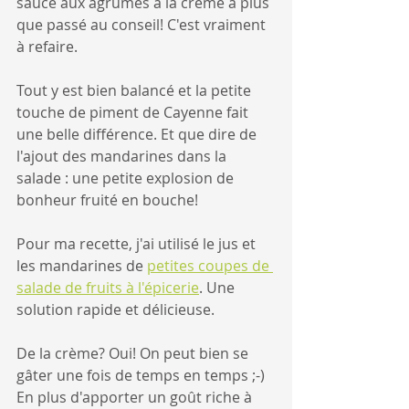
sauce aux agrumes à la crème a plus 
que passé au conseil! C'est vraiment 
à refaire. 
Tout y est bien balancé et la petite 
touche de piment de Cayenne fait 
une belle différence. Et que dire de 
l'ajout des mandarines dans la 
salade : une petite explosion de 
bonheur fruité en bouche!
Pour ma recette, j'ai utilisé le jus et 
les mandarines de 
petites coupes de 
salade de fruits à l'épicerie
. Une 
solution rapide et délicieuse.
De la crème? Oui! On peut bien se 
gâter une fois de temps en temps ;-) 
En plus d'apporter un goût riche à 