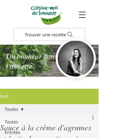
Trouver une recette
Du bonheur dans
l'assiette
Post
Toutes
Toutes
Sauce à la crème d'agrumes
Entrées