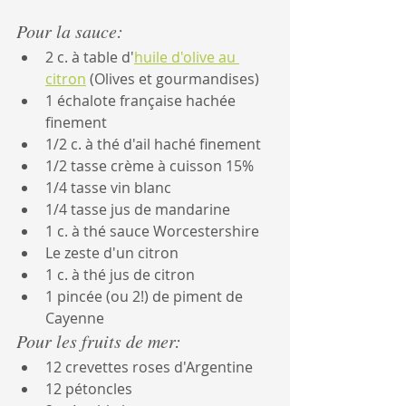
Pour la sauce:
2 c. à table d'
huile d'olive au 
citron
 (Olives et gourmandises)
1 échalote française hachée 
finement
1/2 c. à thé d'ail haché finement
1/2 tasse crème à cuisson 15%
1/4 tasse vin blanc
1/4 tasse jus de mandarine
1 c. à thé sauce Worcestershire
Le zeste d'un citron
1 c. à thé jus de citron
1 pincée (ou 2!) de piment de 
Cayenne
Pour les fruits de mer:
12 crevettes roses d'Argentine
12 pétoncles