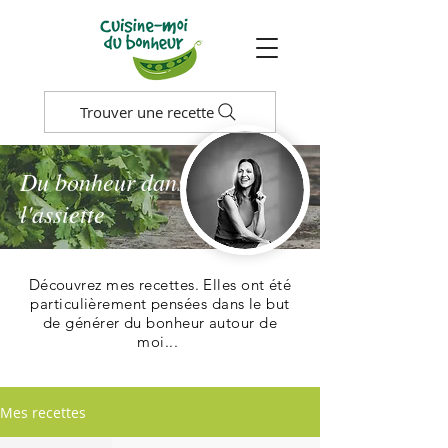
Trouver une recette
Du bonheur dans
l'assiette
Découvrez mes recettes. Elles ont été
particulièrement pensées dans le but
de générer du bonheur autour de
moi...
Mes recettes