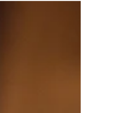
pancake avec quelques ingrédients
seulement.