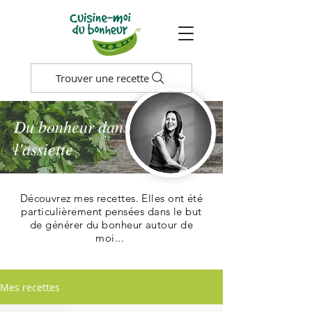
Trouver une recette
Du bonheur dans
l'assiette
Découvrez mes recettes. Elles ont été
particulièrement pensées dans le but
de générer du bonheur autour de
moi...
Mes recettes