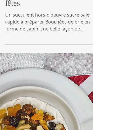
Entrées
Bouchées de brie des
fêtes
Un succulent hors-d'oeuvre sucré-salé
rapide à préparer Bouchées de brie en
forme de sapin Une belle façon de
présenter un brie à vos...